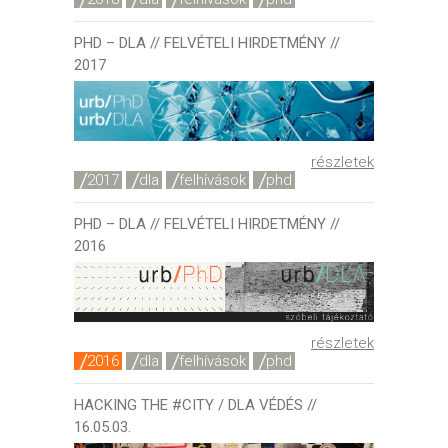
PHD – DLA // FELVÉTELI HIRDETMÉNY //
2017
részletek
2017
dla
felhívások
phd
PHD – DLA // FELVÉTELI HIRDETMÉNY //
2016
részletek
2016
dla
felhívások
phd
HACKING THE #CITY / DLA VÉDÉS //
16.05.03.