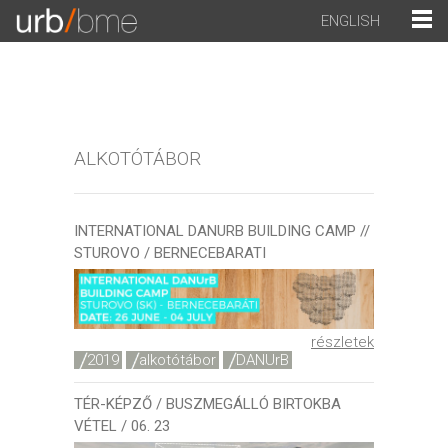
ENGLISH
ALKOTÓTÁBOR
INTERNATIONAL DANURB BUILDING CAMP //
STUROVO / BERNECEBARATI
részletek
2019
alkotótábor
DANUrB
TÉR-KÉPZŐ / BUSZMEGÁLLÓ BIRTOKBA
VÉTEL / 06. 23