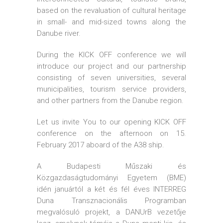
based on the revaluation of cultural heritage
in small- and mid-sized towns along the
Danube river.
During the KICK OFF conference we will
introduce our project and our partnership
consisting of seven universities, several
municipalities,
tourism service providers,
and other partners from the Danube region.
Let us invite You to our opening KICK OFF
conference on the afternoon on 15.
February 2017 aboard of the A38 ship.
A Budapesti Műszaki és
Közgazdaságtudományi Egyetem (BME)
idén januártól a két és fél éves INTERREG
Duna Transznacionális Programban
megvalósuló projekt, a DANUrB vezetője