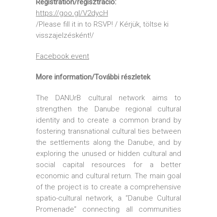
Registration/regisztráció:
https://goo.gl/V2dycH
/Please fill it in to RSVP! / Kérjük, töltse ki
visszajelzésként!/
Facebook event
More information/További részletek
The DANUrB cultural network aims to
strengthen the Danube regional cultural
identity and to create a common brand by
fostering transnational cultural ties between
the settlements along the Danube, and by
exploring the unused or hidden cultural and
social capital resources for a better
economic and cultural return. The main goal
of the project is to create a comprehensive
spatio-cultural network, a “Danube Сultural
Promenade” connecting all communities