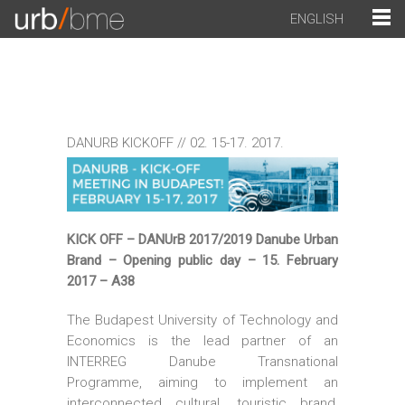
ENGLISH
DANURB KICKOFF // 02. 15-17. 2017.
KICK OFF – DANUrB 2017/2019 Danube Urban
Brand – Opening public day – 15. February
2017 – A38
The Budapest University of Technology and
Economics is the lead partner of an
INTERREG Danube Transnational
Programme, aiming to implement an
interconnected cultural, touristic brand,