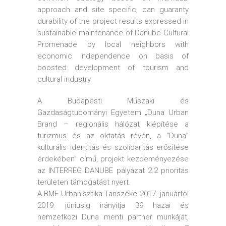
approach and site specific, can guaranty
durability of the project results expressed in
sustainable maintenance of Danube Cultural
Promenade by local neighbors with
economic independence on basis of
boosted development of tourism and
cultural industry.
A Budapesti Műszaki és
Gazdaságtudományi Egyetem „Duna Urban
Brand – regionális hálózat kiépítése a
turizmus és az oktatás révén, a “Duna”
kulturális identitás és szolidaritás erősítése
érdekében” című, projekt kezdeményezése
az INTERREG DANUBE pályázat 2.2 prioritás
területen támogatást nyert.
A BME Urbanisztika Tanszéke 2017. januártól
2019. júniusig irányítja 39 hazai és
nemzetközi Duna menti partner munkáját,