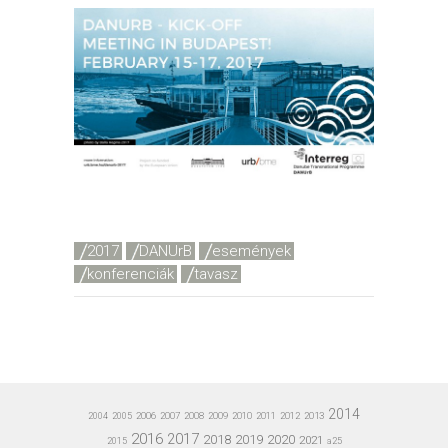
2017
DANUrB
események
konferenciák
tavasz
2014
2006
2007
2008
2009
2010
2011
2012
2013
2004
2005
2016
2017
2020
2018
2019
2021
a25
2015