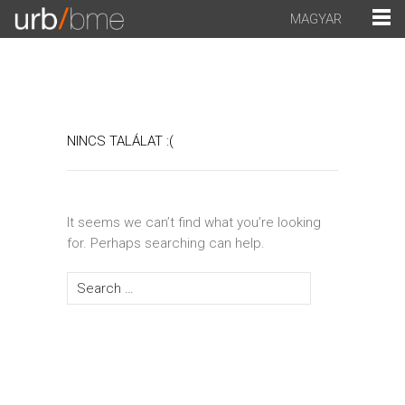
MAGYAR
NINCS TALÁLAT :(
It seems we can’t find what you’re looking
for. Perhaps searching can help.
Search for: