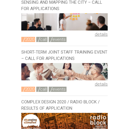
SENSING AND MAPPING THE CITY – CALL
FOR APPLICATIONS
details
2020
call
events
SHORT-TERM JOINT STAFF TRAINING EVENT
– CALL FOR APPLICATIONS
details
2020
call
events
COMPLEX DESIGN 2020 / RADIO BLOCK /
RESULTS OF APPLICATION