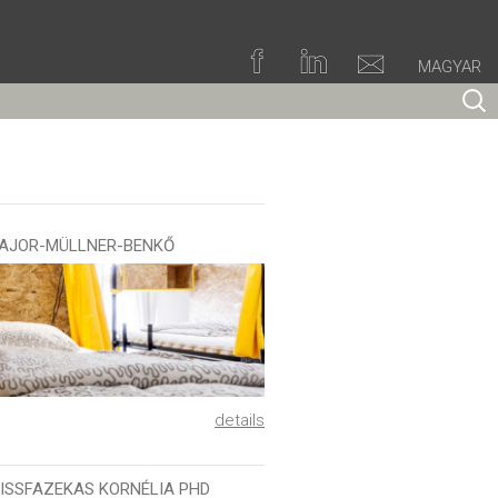
MAGYAR
Searc
for:
-MAJOR-MÜLLNER-BENKŐ
details
 KISSFAZEKAS KORNÉLIA PHD