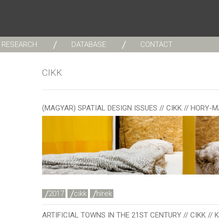
RESEARCH
DATABASE
CONTACT
CIKK
(MAGYAR) SPATIAL DESIGN ISSUES // CIKK // HORY
2017
cikk
hírek
ARTIFICIAL TOWNS IN THE 21ST CENTURY // CIKK //