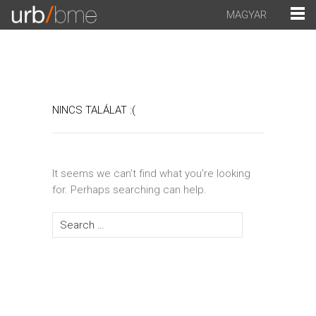
MAGYAR
NINCS TALÁLAT :(
It seems we can’t find what you’re looking
for. Perhaps searching can help.
Search for: