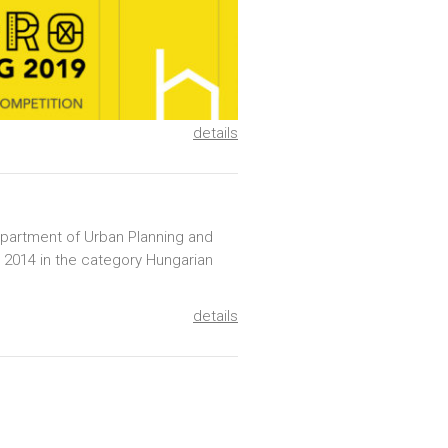
details
epartment of Urban Planning and
n 2014 in the category Hungarian
details